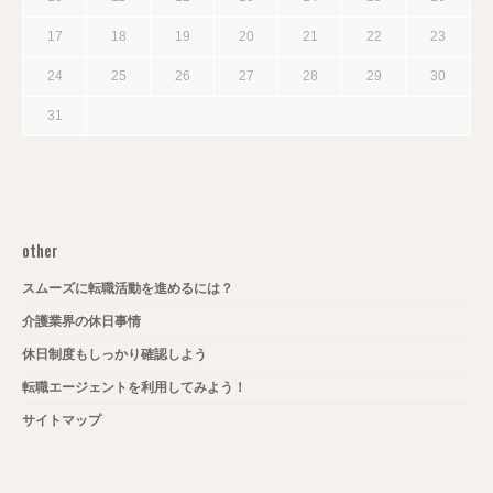
17
18
19
20
21
22
23
24
25
26
27
28
29
30
31
other
スムーズに転職活動を進めるには？
介護業界の休日事情
休日制度もしっかり確認しよう
転職エージェントを利用してみよう！
サイトマップ