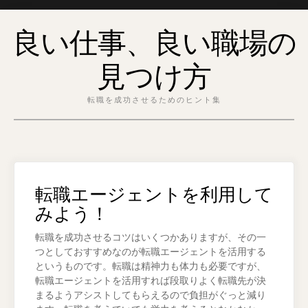
Skip
良い仕事、良い職場の
to
content
見つけ方
転職を成功させるためのヒント集
転職エージェントを利用して
みよう！
転職を成功させるコツはいくつかありますが、その一
つとしておすすめなのが転職エージェントを活用する
というものです。転職は精神力も体力も必要ですが、
転職エージェントを活用すれば段取りよく転職先が決
まるようアシストしてもらえるので負担がぐっと減り