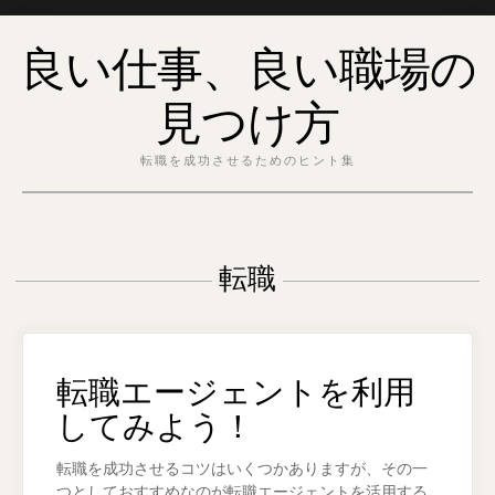
Skip
良い仕事、良い職場の
to
content
見つけ方
転職を成功させるためのヒント集
転職
転職エージェントを利用
してみよう！
転職を成功させるコツはいくつかありますが、その一
つとしておすすめなのが転職エージェントを活用する