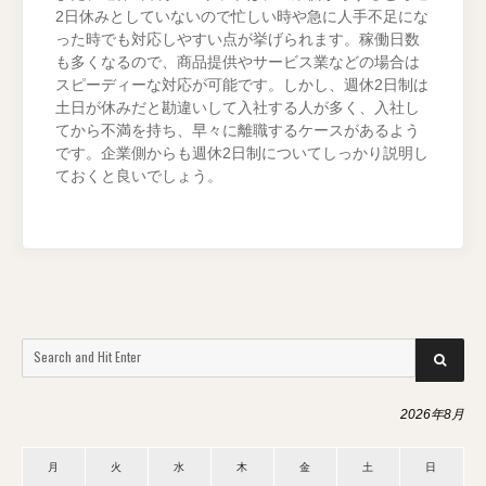
2日休みとしていないので忙しい時や急に人手不足にな
った時でも対応しやすい点が挙げられます。稼働日数
も多くなるので、商品提供やサービス業などの場合は
スピーディーな対応が可能です。しかし、週休2日制は
土日が休みだと勘違いして入社する人が多く、入社し
てから不満を持ち、早々に離職するケースがあるよう
です。企業側からも週休2日制についてしっかり説明し
ておくと良いでしょう。
Search
SEARCH
for:
2026年8月
月
火
水
木
金
土
日